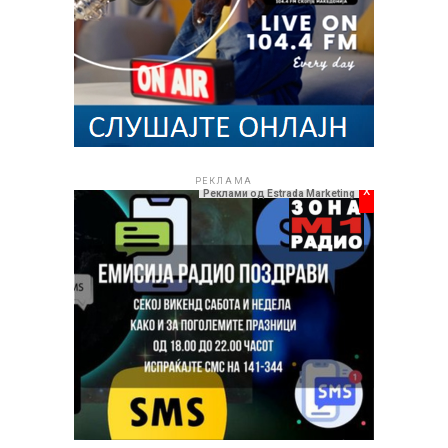
РЕКЛАМА
x
Реклами од Estrada Marketing