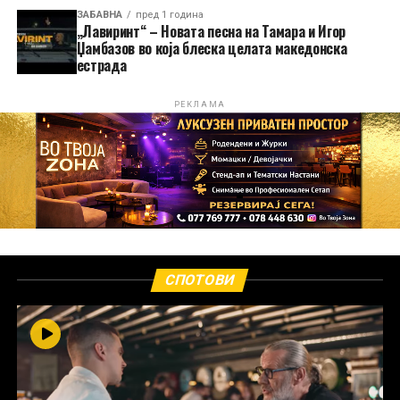
ЗАБАВНА
пред 1 година
„Лавиринт“ – Новата песна на Тамара и Игор
Џамбазов во која блеска целата македонска
естрада
РЕКЛАМА
СПОТОВИ