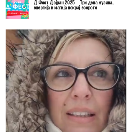
Д Фест Дојран 2025 – Три дена музика,
енергија и магија покрај езерото