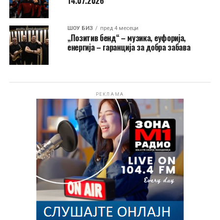
14.07.2026
ШОУ БИЗ
пред 4 месеци
„Позитив бенд“ – музика, еуфорија,
енергија – гаранција за добра забава
РЕКЛАМА