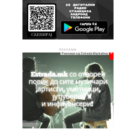
РЕКЛАМА
x
Реклами од Estrada Marketing