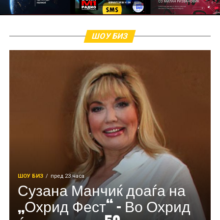
ШОУ БИЗ
ШОУ БИЗ
пред 23 часа
Сузана Манчиќ доаѓа на
„Охрид Фест“ – Во Охрид