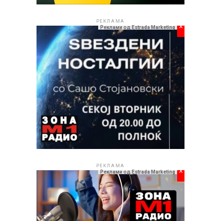
РЕКЛАМА
x
Реклами од Estrada Marketing
РЕКЛАМА
x
Реклами од Estrada Marketing