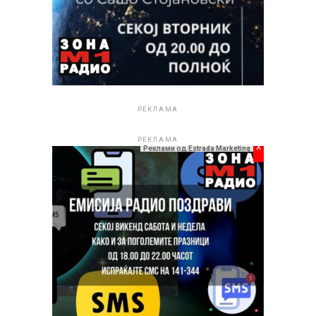
РЕКЛАМА
РЕКЛАМА
x
Реклами од Estrada Marketing