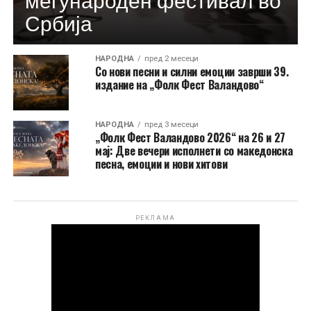
Србија
НАРОДНА
пред 2 месеци
Со нови песни и силни емоции заврши 39.
издание на „Фолк Фест Валандово“
НАРОДНА
пред 3 месеци
„Фолк Фест Валандово 2026“ на 26 и 27
мај: Две вечери исполнети со македонска
песна, емоции и нови хитови
РЕКЛАМА