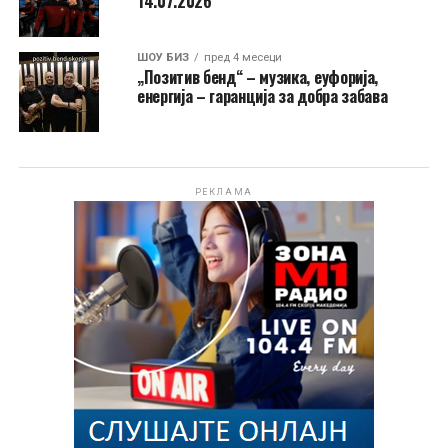
14.07.2026
ШОУ БИЗ
пред 4 месеци
„Позитив бенд“ – музика, еуфорија,
енергија – гаранција за добра забава
РЕКЛАМА