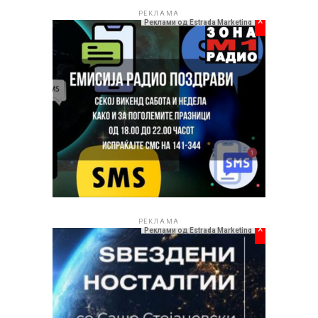
РЕКЛАМА
x
Реклами од Estrada Marketing
РЕКЛАМА
x
Реклами од Estrada Marketing