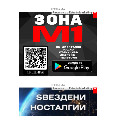
РЕКЛАМА
x
Реклами од Estrada Marketing
РЕКЛАМА
x
Реклами од Estrada Marketing