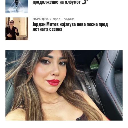
продолжение на албумот ,,X”
НАРОДНА
пред 1 година
Јордан Митев најавува нова песна пред
летната сезона