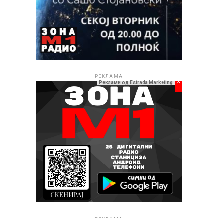
РЕКЛАМА
x
Реклами од Estrada Marketing