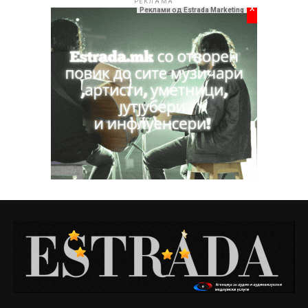
РЕКЛАМА
x
Реклами од Estrada Marketing