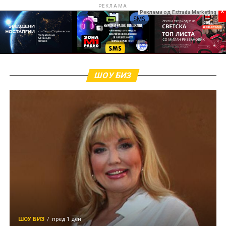
РЕКЛАМА
x
Реклами од Estrada Marketing
ШОУ БИЗ
ШОУ БИЗ
пред 1 ден