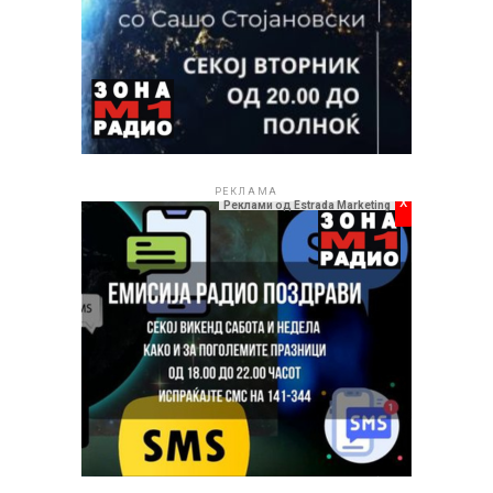
РЕКЛАМА
x
Реклами од Estrada Marketing