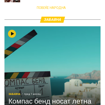
ПОВЕЌЕ НАРОДНА
ЗАБАВНА
ЗАБАВНА
пред 1 месец
Компас бенд носат летна