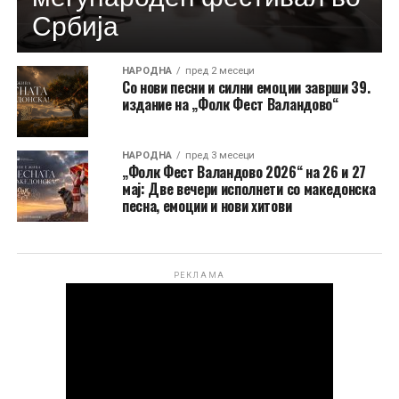
Србија
НАРОДНА
пред 2 месеци
Со нови песни и силни емоции заврши 39.
издание на „Фолк Фест Валандово“
НАРОДНА
пред 3 месеци
„Фолк Фест Валандово 2026“ на 26 и 27
мај: Две вечери исполнети со македонска
песна, емоции и нови хитови
РЕКЛАМА