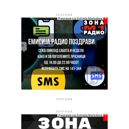
РЕКЛАМА
x
Реклами од Estrada Marketing
РЕКЛАМА
РЕКЛАМА
x
Реклами од Estrada Marketing