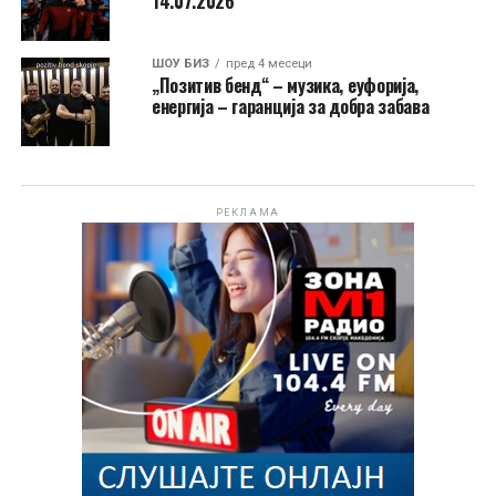
14.07.2026
ШОУ БИЗ
пред 4 месеци
„Позитив бенд“ – музика, еуфорија,
енергија – гаранција за добра забава
РЕКЛАМА