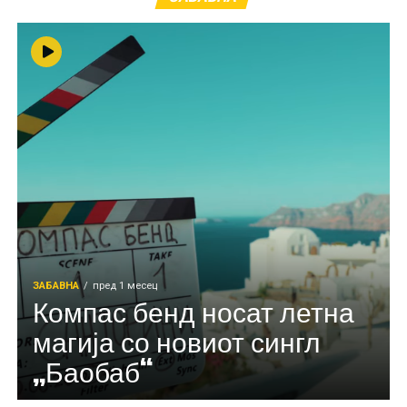
ЗАБАВНА
пред 1 месец
Компас бенд носат летна
магија со новиот сингл
„Баобаб“