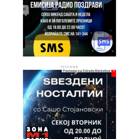
РЕКЛАМА
x
Реклами од Estrada Marketing