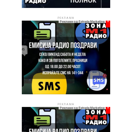
РЕКЛАМА
x
Реклами од Estrada Marketing
РЕКЛАМА
x
Реклами од Estrada Marketing