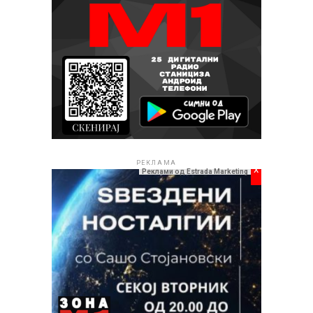
РЕКЛАМА
x
Реклами од Estrada Marketing