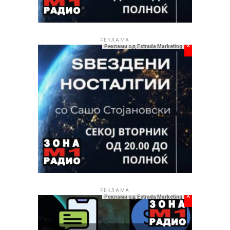
РЕКЛАМА
x
Реклами од Estrada Marketing
РЕКЛАМА
x
Реклами од Estrada Marketing