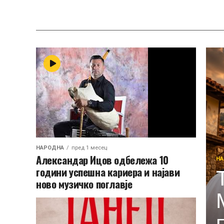
НАРОДНА
пред 1 месец
Александар Ицов одбележа 10
НА
години успешна кариера и најави
ново музичко поглавје