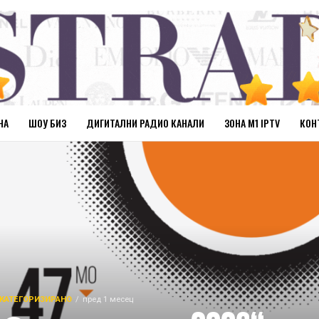
НА
ШОУ БИЗ
ДИГИТАЛНИ РАДИО КАНАЛИ
ЗОНА М1 IPTV
КОН
КАТЕГОРИЗИРАНО
пред 1 месец