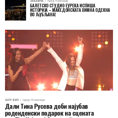
ЗАБАВНА
пред 9 месеци
БАЛЕТСКО СТУДИО ЕУРЕКА ИСПИША
ИСТОРИЈА – МАКЕДОНСКАТА ХИМНА ОДЕКНА
ВО ЉУБЉАНА!
ШОУ БИЗ
пред 10 месеци
Дали Тина Русева доби најубав
роденденски подарок на сцената