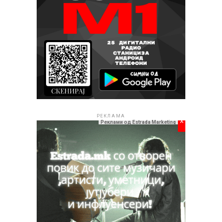
РЕКЛАМА
x
Реклами од Estrada Marketing