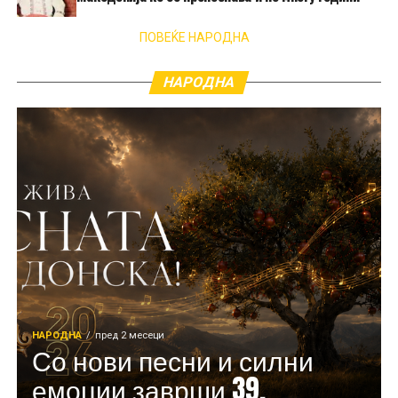
ПОВЕЌЕ НАРОДНА
НАРОДНА
НАРОДНА
пред 2 месеци
Со нови песни и силни
емоции заврши 39.