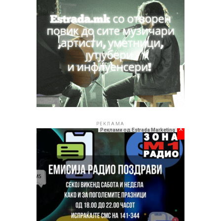
РЕКЛАМА
x
Реклами од Estrada Marketing