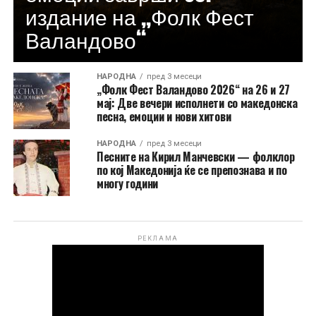
издание на „Фолк Фест
Валандово“
НАРОДНА
пред 3 месеци
„Фолк Фест Валандово 2026“ на 26 и 27
мај: Две вечери исполнети со македонска
песна, емоции и нови хитови
НАРОДНА
пред 3 месеци
Песните на Кирил Манчевски — фолклор
по кој Македонија ќе се препознава и по
многу години
РЕКЛАМА