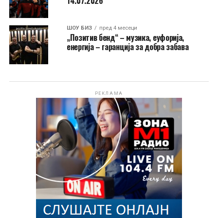
14.07.2026
ШОУ БИЗ
пред 4 месеци
„Позитив бенд“ – музика, еуфорија,
енергија – гаранција за добра забава
РЕКЛАМА