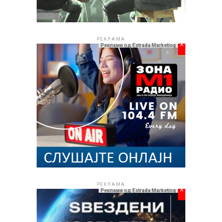
РЕКЛАМА
x
Реклами од Estrada Marketing
РЕКЛАМА
x
Реклами од Estrada Marketing