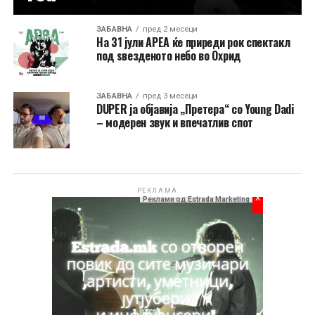
ЗАБАВНА
пред 2 месеци
На 31 јули АРЕА ќе приреди рок спектакл
под ѕвезденото небо во Охрид
ЗАБАВНА
пред 3 месеци
DUPER ја објавија „Претера“ со Young Dadi
– модерен звук и впечатлив спот
РЕКЛАМА
x
Реклами од Estrada Marketing