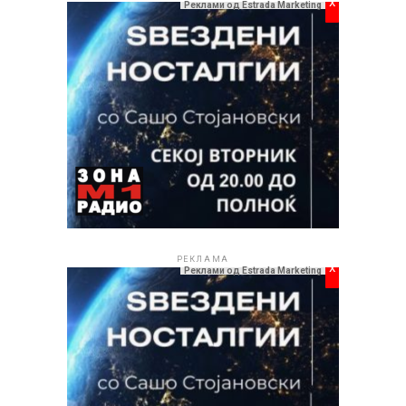
x
Реклами од Estrada Marketing
РЕКЛАМА
x
Реклами од Estrada Marketing