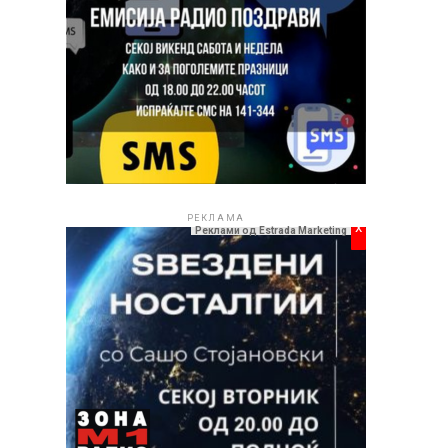
РЕКЛАМА
x
Реклами од Estrada Marketing