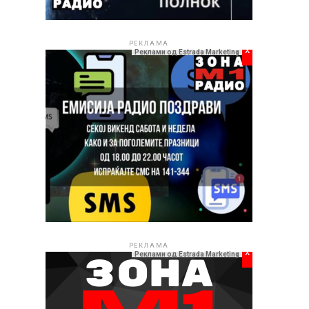
РЕКЛАМА
x
Реклами од Estrada Marketing
РЕКЛАМА
x
Реклами од Estrada Marketing