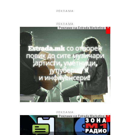
РЕКЛАМА
РЕКЛАМА
x
Реклами од Estrada Marketing
РЕКЛАМА
x
Реклами од Estrada Marketing