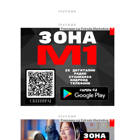
РЕКЛАМА
РЕКЛАМА
x
Реклами од Estrada Marketing
РЕКЛАМА
x
Реклами од Estrada Marketing