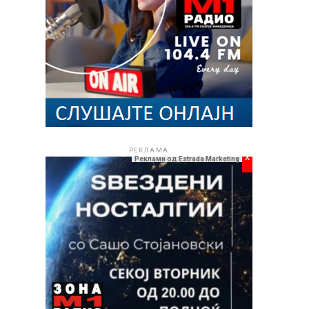
РЕКЛАМА
x
Реклами од Estrada Marketing