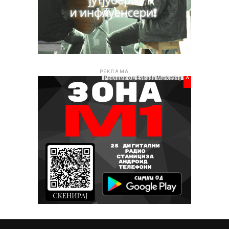
РЕКЛАМА
x
Реклами од Estrada Marketing