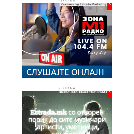
РЕКЛАМА
x
Реклами од Estrada Marketing
РЕКЛАМА
x
Реклами од Estrada Marketing