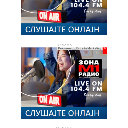
РЕКЛАМА
x
Реклами од Estrada Marketing