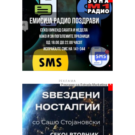
РЕКЛАМА
x
Реклами од Estrada Marketing