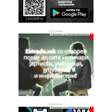
РЕКЛАМА
x
Реклами од Estrada Marketing
РЕКЛАМА
x
Реклами од Estrada Marketing