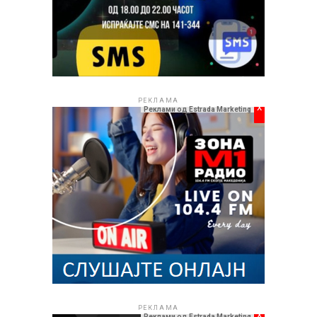
РЕКЛАМА
РЕКЛАМА
x
Реклами од Estrada Marketing
РЕКЛАМА
x
Реклами од Estrada Marketing