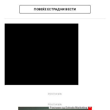
ПОВЕЌЕ ЕСТРАДНИ ВЕСТИ
РЕКЛАМА
РЕКЛАМА
x
Реклами од Estrada Marketing