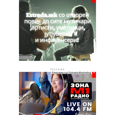
РЕКЛАМА
x
Реклами од Estrada Marketing