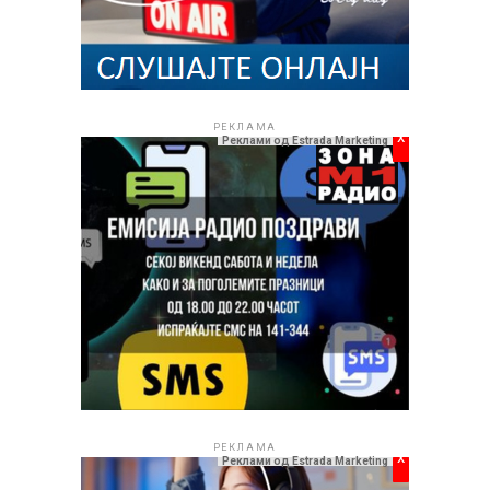
РЕКЛАМА
x
Реклами од Estrada Marketing
РЕКЛАМА
x
Реклами од Estrada Marketing