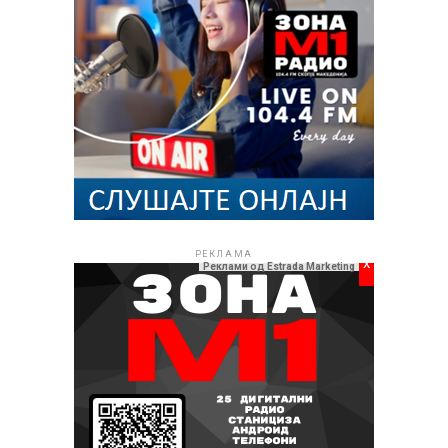
РЕКЛАМА
x
Реклами од Estrada Marketing