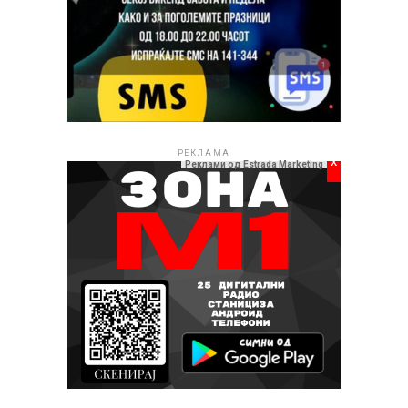
РЕКЛАМА
x
Реклами од Estrada Marketing