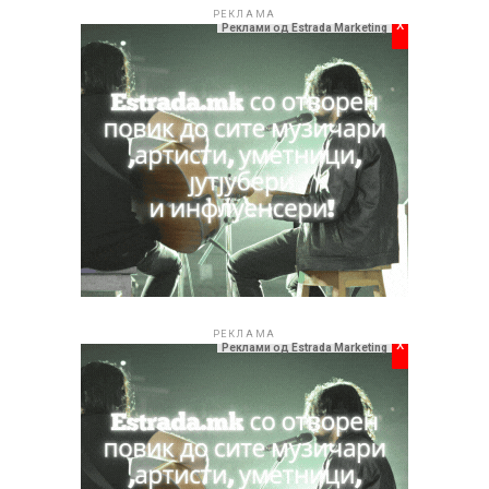
РЕКЛАМА
x
Реклами од Estrada Marketing
РЕКЛАМА
x
Реклами од Estrada Marketing