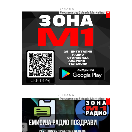
РЕКЛАМА
x
Реклами од Estrada Marketing
РЕКЛАМА
x
Реклами од Estrada Marketing