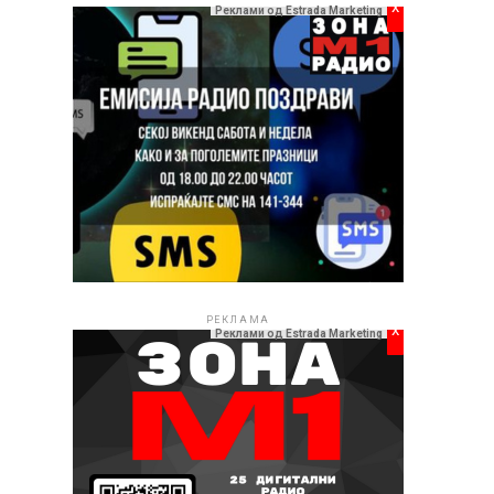
x
Реклами од Estrada Marketing
РЕКЛАМА
x
Реклами од Estrada Marketing