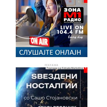
РЕКЛАМА
x
Реклами од Estrada Marketing