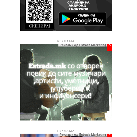
РЕКЛАМА
x
Реклами од Estrada Marketing
РЕКЛАМА
x
Реклами од Estrada Marketing