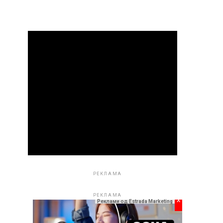
РЕКЛАМА
РЕКЛАМА
x
Реклами од Estrada Marketing