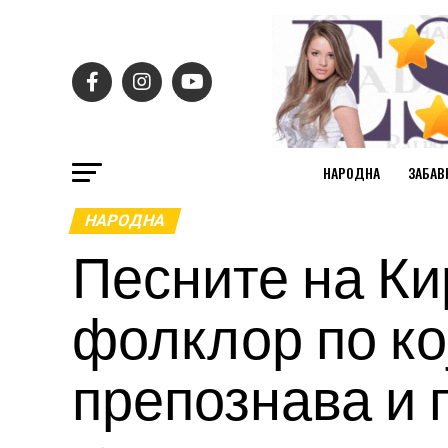
НАРОДНА
ЗАБАВ
НАРОДНА
Песните на Ки
фолклор по ко
препознава и 