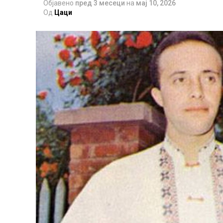
Објавено
пред 3 месеци
на
мај 10, 2026
Од
Цаци