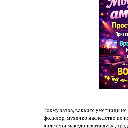
Токму затоа, ваквите уметници не 
фолклор, музичко наследство по ко
вплетени македонската душа, традиц