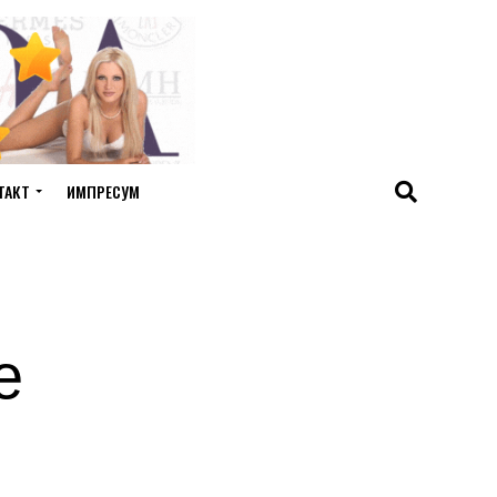
ТАКТ
ИМПРЕСУМ
е