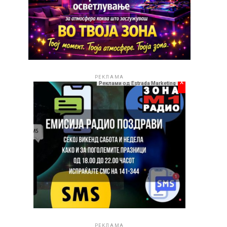
РЕКЛАМА
x
Реклами од Estrada Marketing
РЕКЛАМА