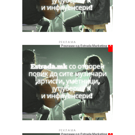
РЕКЛАМА
x
Реклами од Estrada Marketing
РЕКЛАМА
x
Реклами од Estrada Marketing