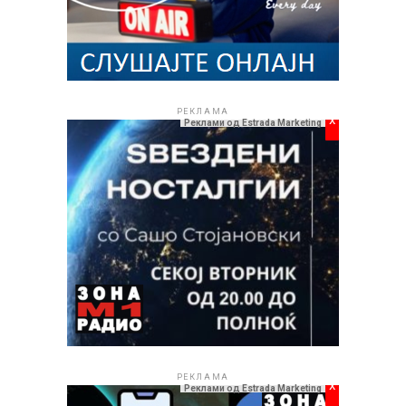
РЕКЛАМА
x
Реклами од Estrada Marketing
РЕКЛАМА
x
Реклами од Estrada Marketing