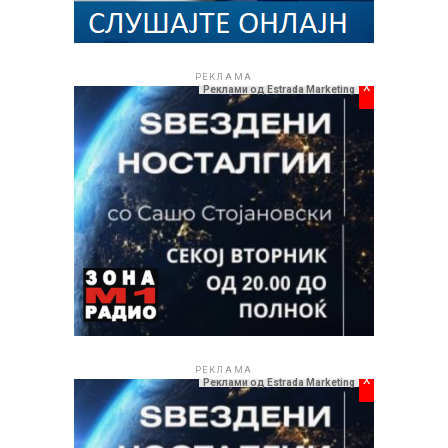
РЕКЛАМА
x
Реклами од Estrada Marketing
РЕКЛАМА
x
Реклами од Estrada Marketing