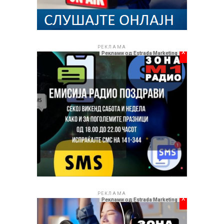
музички плејлисти.
РЕКЛАМА
РЕКЛАМА
x
Реклами од Estrada Marketing
РЕКЛАМА
x
Реклами од Estrada Marketing