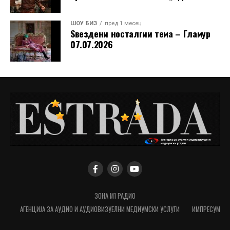
ШОУ БИЗ
пред 1 месец
Ѕвездени носталгии тема – Гламур
07.07.2026
ЗОНА М1 РАДИО
АГЕНЦИЈА ЗА АУДИО И АУДИОВИЗУЕЛНИ МЕДИУМСКИ УСЛУГИ
ИМПРЕСУМ