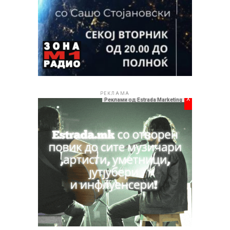
РЕКЛАМА
РЕКЛАМА
x
Реклами од Estrada Marketing