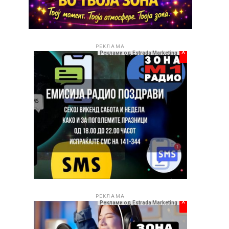
РЕКЛАМА
x
Реклами од Estrada Marketing
РЕКЛАМА
x
Реклами од Estrada Marketing