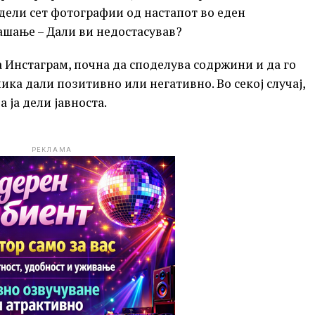
дели сет фотографии од настапот во еден
ашање – Дали ви недостасував?
а Инстаграм, почна да споделува содржини и да го
ика дали позитивно или негативно. Во секој случај,
 ја дели јавноста.
РЕКЛАМА