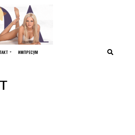
ТАКТ
ИМПРЕСУМ
т