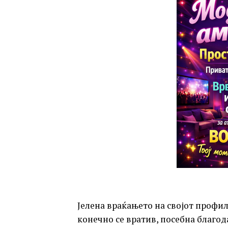
Јелена враќањето на својот профил
конечно се вратив, посебна благода