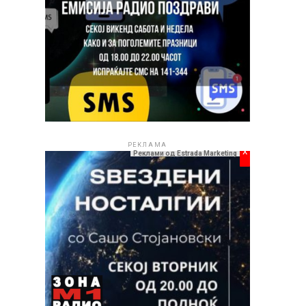
РЕКЛАМА
x
Реклами од Estrada Marketing