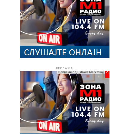
РЕКЛАМА
x
Реклами од Estrada Marketing