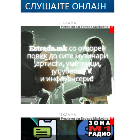
РЕКЛАМА
x
Реклами од Estrada Marketing
РЕКЛАМА
x
Реклами од Estrada Marketing