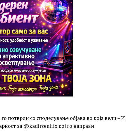
 го потврди со споделување објава во која вели – И
рност за @kadirsenliix кој го направи