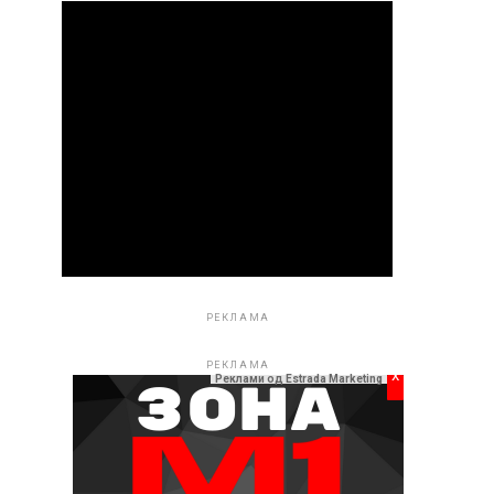
РЕКЛАМА
РЕКЛАМА
x
Реклами од Estrada Marketing