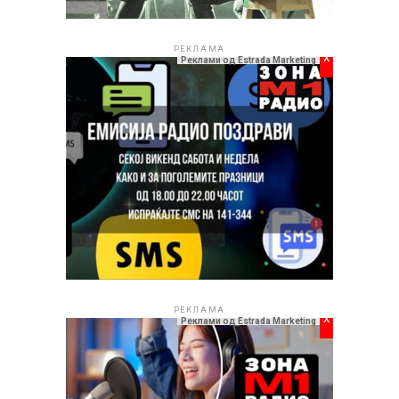
РЕКЛАМА
РЕКЛАМА
РЕКЛАМА
x
Реклами од Estrada Marketing
РЕКЛАМА
x
Реклами од Estrada Marketing
Естрада.мк
и во наредниот период ќе продолжи да