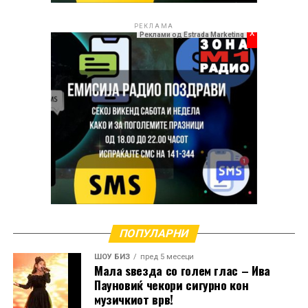
РЕКЛАМА
x
Реклами од Estrada Marketing
РЕКЛАМА
ПОПУЛАРНИ
ШОУ БИЗ
пред 5 месеци
Мала ѕвезда со голем глас – Ива
Пауновиќ чекори сигурно кон
музичкиот врв!