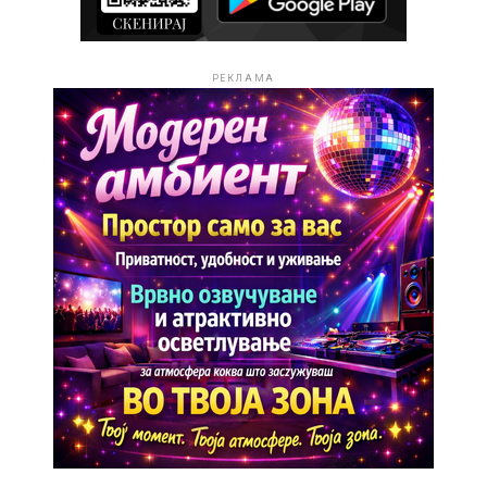
РЕКЛАМА
На Интернационалната вечер ќе настапат
претставници од Босна и Херцеговина, Словенија,