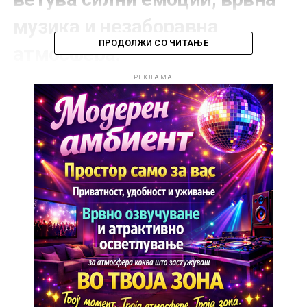
музика и незаборавна
ПРОДОЛЖИ СО ЧИТАЊЕ
атмосфера.
РЕКЛАМА