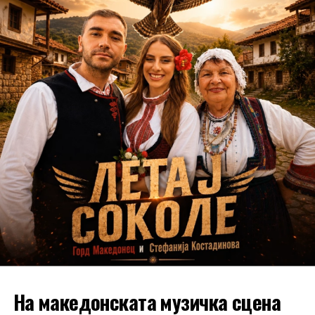
На македонската музичка сцена