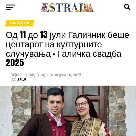
НАРОДНА
Од 11 до 13 јули Галичник беше
центарот на културните
случувања – Галичка свадба
2025
Објавено
пред 1 година
на
јули 16, 2025
Од
Цаци