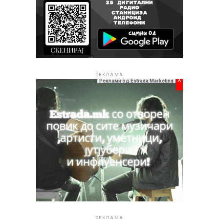
од богатата програма на „Скопско лето 2026“.
РЕКЛАМА
РЕКЛАМА
x
Реклами од Estrada Marketing
РЕКЛАМА