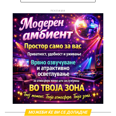
РЕКЛАМА
РЕКЛАМА
МОЖЕБИ ЌЕ ВИ СЕ ДОПАДНЕ