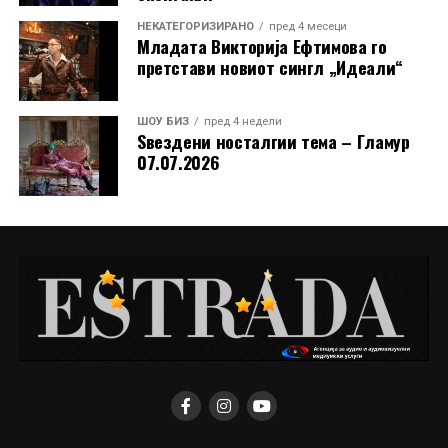
НЕКАТЕГОРИЗИРАНО
пред 4 месеци
Младата Викторија Ефтимова го
претстави новиот сингл „Идеали“
ШОУ БИЗ
пред 4 недели
Ѕвездени носталгии тема – Гламур
07.07.2026