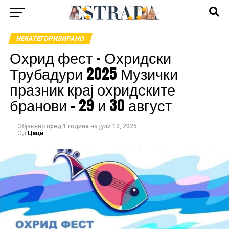
НЕКАТЕГОРИЗИРАНО
Охрид фест – Охридски
Трубадури 2025 Музички
празник крај охридските
бранови – 29 и 30 август
Објавено
пред 1 година
на
јули 12, 2025
Од
Цаци