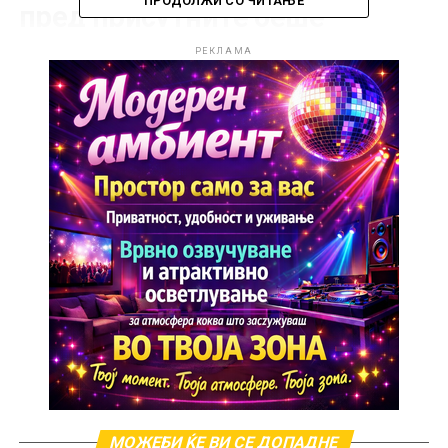
ПРОДОЛЖИ СО ЧИТАЊЕ
пред присутните беше
претставен и видеоспотот за
РЕКЛАМА
песната.
Настанот беше заокружен со настап во живо, при
што Ефтимова, придружувана од својот бенд,
изведе дел од своите песни, вклучувајќи го и новиот
сингл. Таа е веќе препознатлива кај помладата
публика, особено на социјалната мрежа ТикТок,
каде брои повеќе од 146 илјади следбеници и
речиси три милиони допаѓања.
МОЖЕБИ ЌЕ ВИ СЕ ДОПАДНЕ