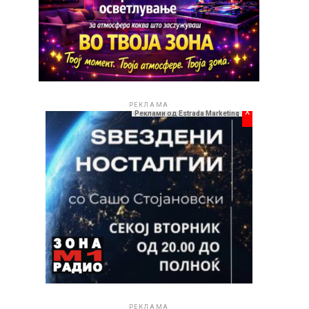
РЕКЛАМА
x
Реклами од Estrada Marketing
РЕКЛАМА