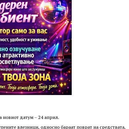
а новиот датум – 24 април.
упените влезници, односно бараат поврат на средствата,