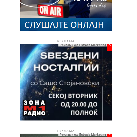
РЕКЛАМА
x
Реклами од Estrada Marketing
РЕКЛАМА
x
Реклами од Estrada Marketing