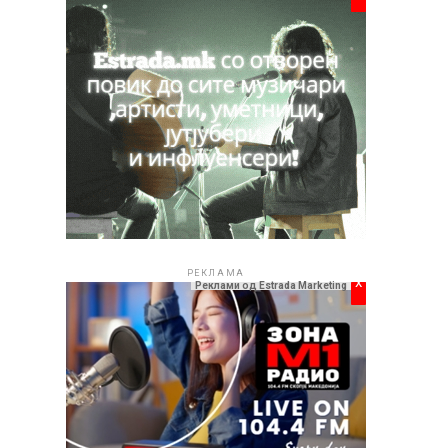
РЕКЛАМА
x
Реклами од Estrada Marketing