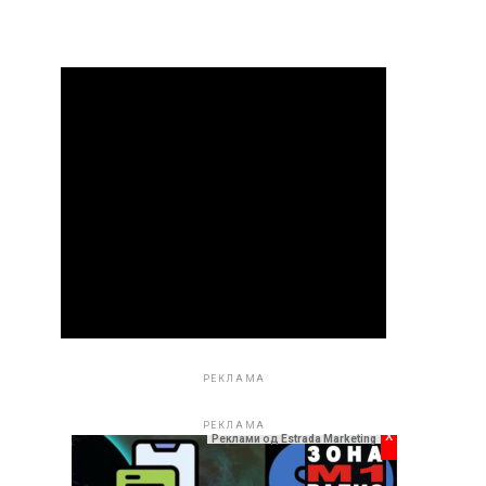
РЕКЛАМА
РЕКЛАМА
x
Реклами од Estrada Marketing