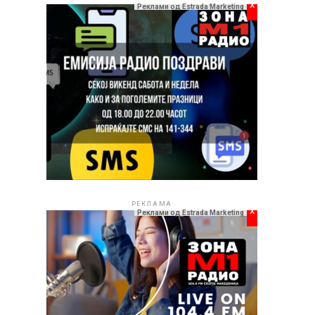
x
Реклами од Estrada Marketing
РЕКЛАМА
x
Реклами од Estrada Marketing