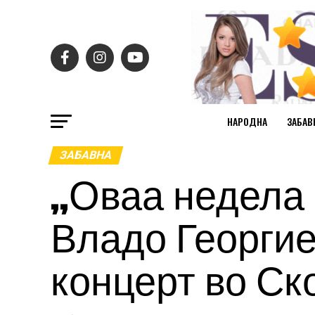
НАРОДНА
ЗАБАВ
ЗАБАВНА
„Оваа недела 
Владо Георгие
концерт во Ско