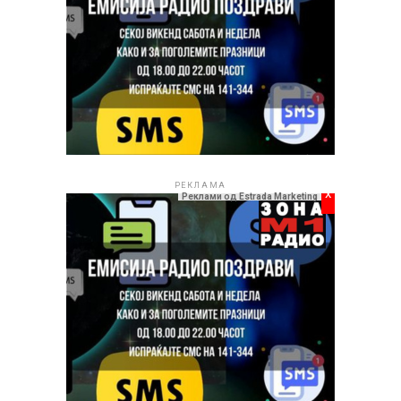
РЕКЛАМА
x
Реклами од Estrada Marketing