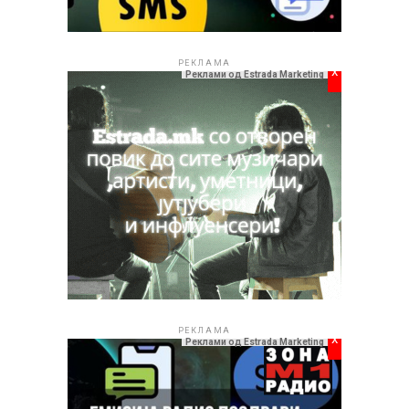
РЕКЛАМА
РЕКЛАМА
x
Реклами од Estrada Marketing
РЕКЛАМА
x
Реклами од Estrada Marketing