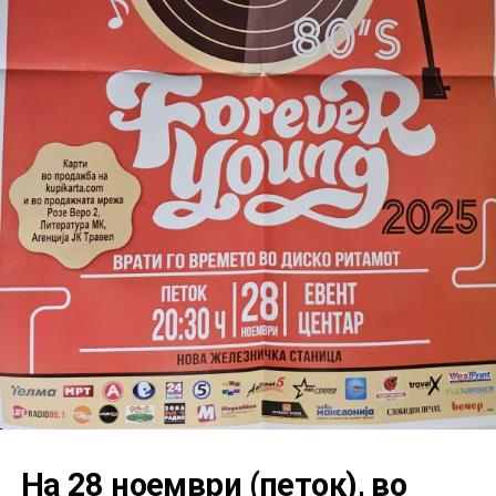
На 28 ноември (петок), во