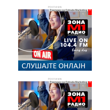
РЕКЛАМА
x
Реклами од Estrada Marketing
РЕКЛАМА
x
Реклами од Estrada Marketing