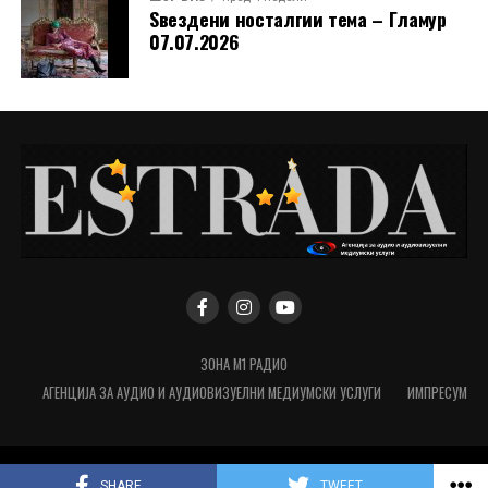
Ѕвездени носталгии тема – Гламур
07.07.2026
ЗОНА М1 РАДИО
АГЕНЦИЈА ЗА АУДИО И АУДИОВИЗУЕЛНИ МЕДИУМСКИ УСЛУГИ
ИМПРЕСУМ
Copyright © 2026 ESTRADA
SHARE
TWEET