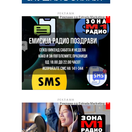
РЕКЛАМА
РЕКЛАМА
x
Реклами од Estrada Marketing
РЕКЛАМА
x
Реклами од Estrada Marketing