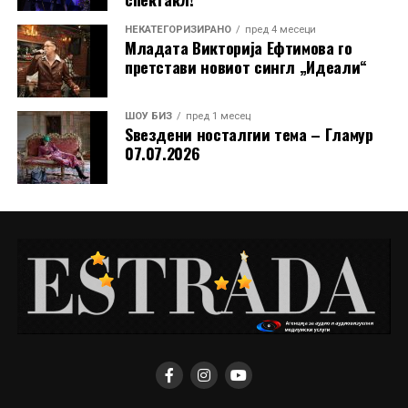
НЕКАТЕГОРИЗИРАНО
пред 4 месеци
Младата Викторија Ефтимова го
претстави новиот сингл „Идеали“
ШОУ БИЗ
пред 1 месец
Ѕвездени носталгии тема – Гламур
07.07.2026