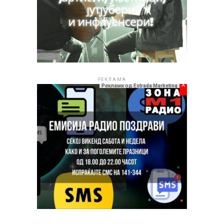
случувања, концерти и културни настани кои се дел
од богатата програма на „Скопско лето 2026“.
РЕКЛАМА
РЕКЛАМА
x
Реклами од Estrada Marketing