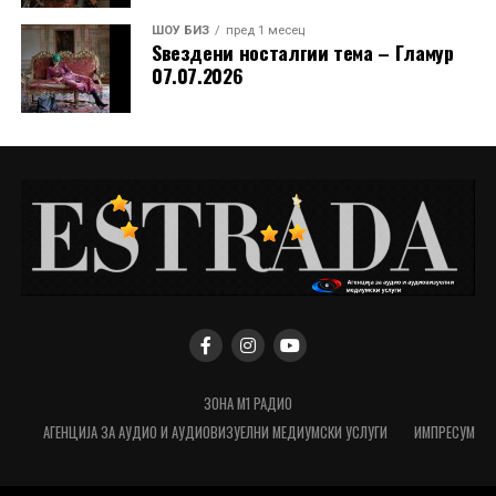
ШОУ БИЗ
пред 1 месец
Ѕвездени носталгии тема – Гламур
07.07.2026
ЗОНА М1 РАДИО
АГЕНЦИЈА ЗА АУДИО И АУДИОВИЗУЕЛНИ МЕДИУМСКИ УСЛУГИ
ИМПРЕСУМ