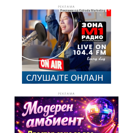
РЕКЛАМА
РЕКЛАМА
x
Реклами од Estrada Marketing
РЕКЛАМА