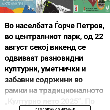
Во населбата Ѓорче Петров,
во централниот парк, од 22
август секој викенд се
одвиваат разновидни
културни, уметнички и
забавни содржини во
рамки на традиционалното
„Културно лето 2025“. По
ПРОДОЛЖИ СО ЧИТАЊЕ