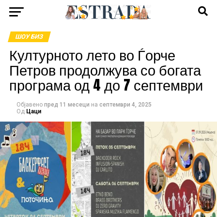
ШОУ БИЗ
Културното лето во Ѓорче
Петров продолжува со богата
програма од 4 до 7 септември
Објавено
пред 11 месеци
на
септември 4, 2025
Од
Цаци