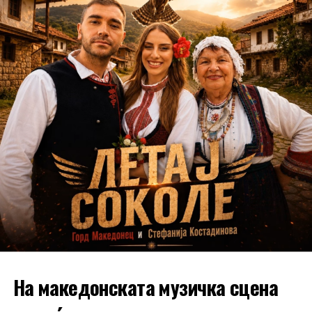
На македонската музичка сцена