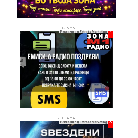
РЕКЛАМА
x
Реклами од Estrada Marketing
РЕКЛАМА
x
Реклами од Estrada Marketing