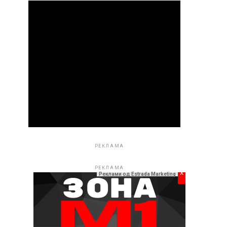
РЕКЛАМА
РЕКЛАМА
x
Реклами од Estrada Marketing