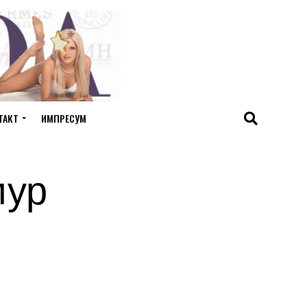
ТАКТ
ИМПРЕСУМ
мур