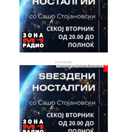
РЕКЛАМА
x
Реклами од Estrada Marketing