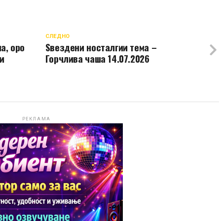
СЛЕДНО
а, оро
Ѕвездени носталгии тема –
и
Горчлива чаша 14.07.2026
РЕКЛАМА