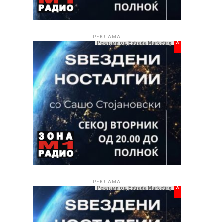
РЕКЛАМА
x
Реклами од Estrada Marketing
РЕКЛАМА
x
Реклами од Estrada Marketing