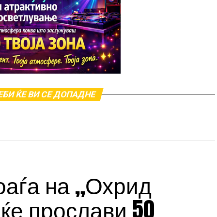
БИ ЌЕ ВИ СЕ ДОПАДНЕ
оаѓа на „Охрид
 ќе прослави 50