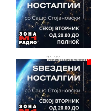
РЕКЛАМА
x
Реклами од Estrada Marketing